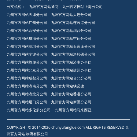
分支机构：
九州官方网站通商
九州官方网站上海分公司
九州官方网站天津分公司
九州官方网站大连分公司
九州官方网站广州分公司
九州官方网站连云港分公司
九州官方网站西安分公司
九州官方网站烟台分公司
九州官方网站威海分公司
九州官方网站空运分公司
九州官方网站深圳分公司
九州官方网站石家庄分公司
九州官方网站宁波分公司
九州官方网站洛杉矶分公司
九州官方网站旗舰分公司
九州官方网站济南办事处
九州官方网站北京分公司
九州官方网站滨州办事处
九州官方网站成都分公司
九州官方网站台北分公司
九州官方网站湖南分公司
九州官方网站铁必达
九州官方网站湖北分公司
九州官方网站香港分公司
九州官方网站厦门分公司
九州官方网站新疆分公司
九州官方网站多伦多分公司
九州官方网站马来西亚
COPYRIGHT © 2014-2026 chunyufanglue.com ALL RIGHTS RESERVED 九
州官方网站 物流有限公司