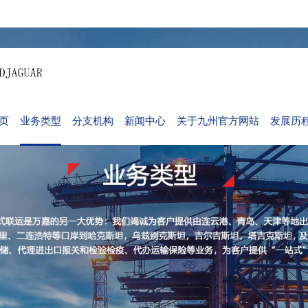
页
业务类型
分支机构
新闻中心
关于九州官方网站
发展历