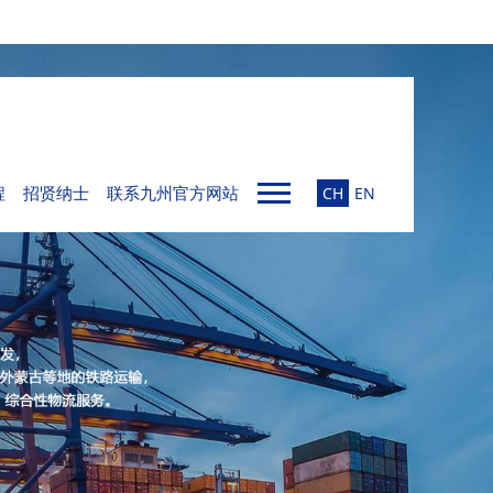
程
招贤纳士
联系九州官方网站
CH
EN