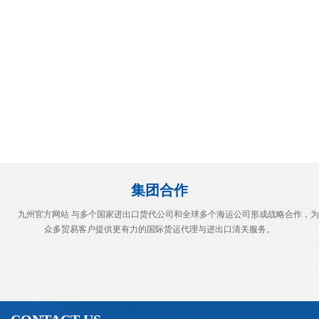
受托运申....
LCL|NB--JSKARTA(TANJUNG PRIOK)
2025-08-06
查看更多
纵马辽东 四方云动--九州官方网站集团年中爱国主义研学团建
查看更多
2026-07-26
FBA中转暂存有哪些优缺点？
2025-08-11
觉察心理的本质 赋能工作与生活｜九州官方网站集团专项心理赋能培训
一箫一剑平生意，纵马辽东会群贤--吴绍勇总裁专题分享
FBA（FulfillmentbyAmazon）是亚马逊提供的一种全球化物流解决方案，旨
纵马辽东 四方云动--九州官方网站集团2026年中工作总结会顺利召开
中远海运国际货运有限公司青岛片区徐涛一行莅临九州官方网站总部
在帮助卖家更便捷地将商品发送到客户手中。其中，FBA中转暂存是FBA
务的一个环节，是指将从供应商处采购的商品先....
查看更多
集团合作
九州官方网站 与多个国家进出口货代公司和全球多个海运公司形成战略合作，为
众多贸易客户提供更有力的国际货运代理与进出口清关服务。