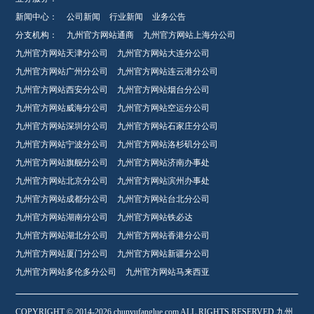
新闻中心：
公司新闻
行业新闻
业务公告
分支机构：
九州官方网站通商
九州官方网站上海分公司
九州官方网站天津分公司
九州官方网站大连分公司
九州官方网站广州分公司
九州官方网站连云港分公司
九州官方网站西安分公司
九州官方网站烟台分公司
九州官方网站威海分公司
九州官方网站空运分公司
九州官方网站深圳分公司
九州官方网站石家庄分公司
九州官方网站宁波分公司
九州官方网站洛杉矶分公司
九州官方网站旗舰分公司
九州官方网站济南办事处
九州官方网站北京分公司
九州官方网站滨州办事处
九州官方网站成都分公司
九州官方网站台北分公司
九州官方网站湖南分公司
九州官方网站铁必达
九州官方网站湖北分公司
九州官方网站香港分公司
九州官方网站厦门分公司
九州官方网站新疆分公司
九州官方网站多伦多分公司
九州官方网站马来西亚
COPYRIGHT © 2014-2026 chunyufanglue.com ALL RIGHTS RESERVED 九州