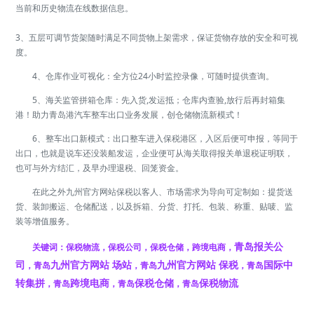
当前和历史物流在线数据信息。
3、五层可调节货架随时满足不同货物上架需求，保证货物存放的安全和可视
度。
4、仓库作业可视化：全方位24小时监控录像，可随时提供查询。
5、海关监管拼箱仓库：先入货,发运抵；仓库内查验,放行后再封箱集
港！助力青岛港汽车整车出口业务发展，创仓储物流新模式！
6、整车出口新模式：出口整车进入保税港区，入区后便可申报，等同于
出口，也就是说车还没装船发运，企业便可从海关取得报关单退税证明联，
也可与外方结汇，及早办理退税、回笼资金。
在此之外九州官方网站保税以客人、市场需求为导向可定制如：提货送
货、装卸搬运、仓储配送，以及拆箱、分货、打托、包装、称重、贴唛、监
装等增值服务。
青岛报关公
关键词：保税物流，保税公司，保税仓储，跨境电商，
司
九州官方网站 场站
九州官方网站 保税
国际中
，青岛
，青岛
，青岛
转集拼
跨境电商
保税仓储
保税物流
，青岛
，青岛
，青岛