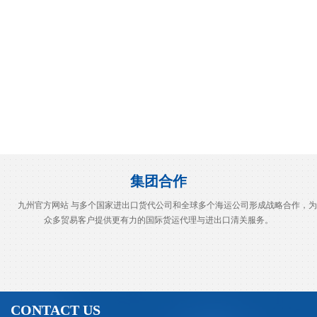
LCL|NB--JSKARTA(TANJUNG PRIOK)
2025-08-06
查看更多
中远海运国际货运有限公司青岛片区徐涛一行莅临九州官方网站总部
查看更多
2026-07-08
FBA中转暂存有哪些优缺点？
2025-08-11
九州官方网站集团亮相2026亚洲物流双年展
九州官方网站集团参展第十届丝博会
FBA（FulfillmentbyAmazon）是亚马逊提供的一种全球化物流解决方案，旨
此心安处是吾乡|从松花江到黄浦江，一位九州官方网站老兵贰拾陆年的成长之路--企业文化分享
高高山顶立，深深海底行--吴绍勇总裁荣登2025中国航运名人榜
在帮助卖家更便捷地将商品发送到客户手中。其中，FBA中转暂存是FBA
务的一个环节，是指将从供应商处采购的商品先....
查看更多
集团合作
九州官方网站 与多个国家进出口货代公司和全球多个海运公司形成战略合作，为
众多贸易客户提供更有力的国际货运代理与进出口清关服务。
CONTACT US