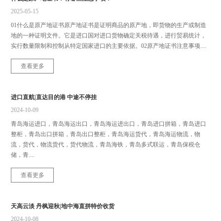
2025-05-15
01什么是原产地证书原产地证书是证明商品的原产地，即货物的生产或制造
地的一种证明文件。它是进口国对进口货物确定关税待遇，进行贸易统计，
实行数量限制和控制从特定国家进口的主要依据。02原产地证书注意事项....
查看更多
进口直航|直达目的港 中途不停挂
2024-10-09
青岛海运进口，青岛海运出口，青岛海运进出口，青岛进口拼箱，青岛进口
整柜，青岛出口拼箱，青岛出口整柜，青岛海运货代，青岛海运物流，物
流，货代，物流货代，货代物流，青岛海铁，青岛多式联运，青岛保税仓
储，青....
查看更多
天高云淡 丹枫迎秋|地中海直拼特价收货
2024-10-08