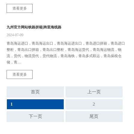
查看更多
九州官方网站铁路拼箱|跨里海线路
2024-07-09
青岛海运进口，青岛海运出口，青岛海运进出口，青岛进口拼箱，青岛进口
整柜，青岛出口拼箱，青岛出口整柜，青岛海运货代，青岛海运物流，物
流，货代，物流货代，货代物流，青岛海铁，青岛多式联运，青岛保税仓
储，青....
查看更多
首页
上一页
1
2
下一页
尾页