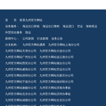
首 页
联系九州官方网站
业务服务：
海运出口拼箱
海运出口整柜
海运进口
空运
海铁联运
外贸综合服务
陆运
新闻中心：
公司新闻
行业新闻
业务公告
分支机构：
九州官方网站通商
九州官方网站上海分公司
九州官方网站天津分公司
九州官方网站大连分公司
九州官方网站广州分公司
九州官方网站连云港分公司
九州官方网站西安分公司
九州官方网站烟台分公司
九州官方网站威海分公司
九州官方网站空运分公司
九州官方网站深圳分公司
九州官方网站石家庄分公司
九州官方网站宁波分公司
九州官方网站洛杉矶分公司
九州官方网站旗舰分公司
九州官方网站济南办事处
九州官方网站北京分公司
九州官方网站滨州办事处
九州官方网站成都分公司
九州官方网站台北分公司