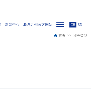
构
新闻中心
联系九州官方网站
CH
EN
首页
业务类型