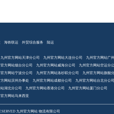
运
海铁联运
外贸综合服务
陆运
九州官方网站天津分公司
九州官方网站大连分公司
九州官方网站广
州官方网站烟台分公司
九州官方网站威海分公司
九州官方网站空运分
州官方网站宁波分公司
九州官方网站洛杉矶分公司
九州官方网站旗舰
官方网站滨州办事处
九州官方网站成都分公司
九州官方网站台北分公
网站湖北分公司
九州官方网站香港分公司
九州官方网站厦门分公司
州官方网站马来西亚
RIGHTS RESERVED 九州官方网站 物流有限公司