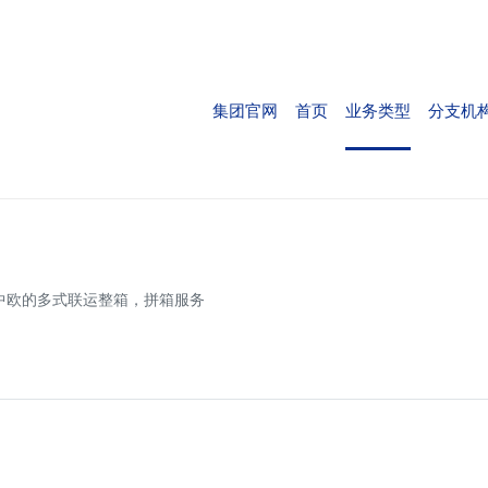
集团官网
首页
业务类型
分支机
中欧的多式联运整箱，拼箱服务