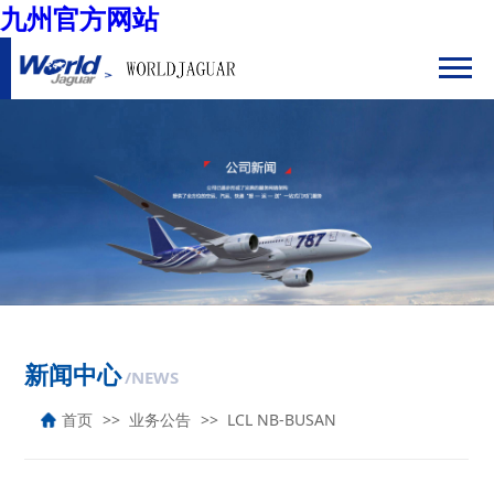
九州官方网站
新闻中心
/NEWS
首页
业务公告
LCL NB-BUSAN