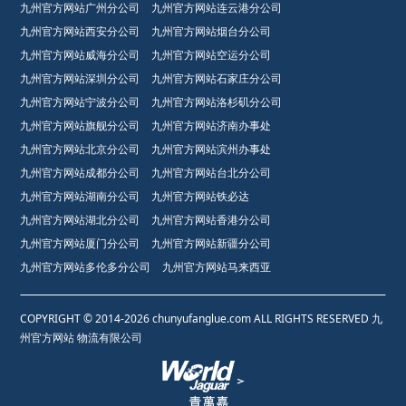
九州官方网站广州分公司
九州官方网站连云港分公司
九州官方网站西安分公司
九州官方网站烟台分公司
九州官方网站威海分公司
九州官方网站空运分公司
九州官方网站深圳分公司
九州官方网站石家庄分公司
九州官方网站宁波分公司
九州官方网站洛杉矶分公司
九州官方网站旗舰分公司
九州官方网站济南办事处
九州官方网站北京分公司
九州官方网站滨州办事处
九州官方网站成都分公司
九州官方网站台北分公司
九州官方网站湖南分公司
九州官方网站铁必达
九州官方网站湖北分公司
九州官方网站香港分公司
九州官方网站厦门分公司
九州官方网站新疆分公司
九州官方网站多伦多分公司
九州官方网站马来西亚
COPYRIGHT © 2014-2026 chunyufanglue.com ALL RIGHTS RESERVED 九
州官方网站 物流有限公司