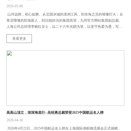
2026-05-08
山河远阔，初心如磐。从北国冰城的凛冽江风，到东海之滨的璀璨灯火；从
青涩懵懂的职场新人，到沉稳担当的集团高管，九州官方网站集团副总裁、
上海公司总经理李晓红女士，以二十六年光阴为笔，以坚守热爱为墨，写....
查看更多
高高山顶立，深深海底行--吴绍勇总裁荣登2025中国航运名人榜
2026-04-30
2026年4月22日，2025中国航运名人榜在上海国际港航物流展会正式揭晓，