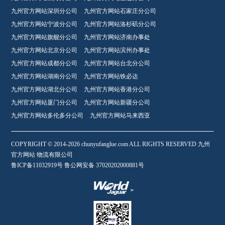
九州官方网站深圳分公司
九州官方网站石家庄分公司
九州官方网站宁波分公司
九州官方网站洛杉矶分公司
九州官方网站旗舰分公司
九州官方网站济南办事处
九州官方网站北京分公司
九州官方网站滨州办事处
九州官方网站成都分公司
九州官方网站台北分公司
九州官方网站湖南分公司
九州官方网站铁必达
九州官方网站湖北分公司
九州官方网站香港分公司
九州官方网站厦门分公司
九州官方网站新疆分公司
九州官方网站多伦多分公司
九州官方网站马来西亚
COPYRIGHT © 2014-2026 chunyufanglue.com ALL RIGHTS RESERVED 九州
官方网站 物流有限公司
鲁ICP备11032919号 鲁公网安备 37020202000881号