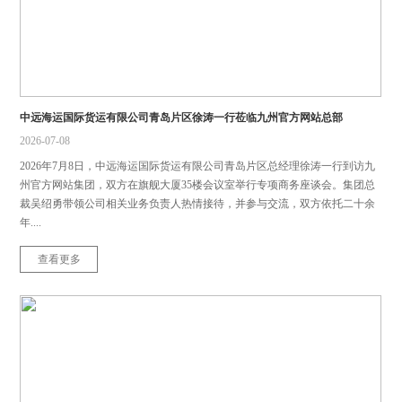
中远海运国际货运有限公司青岛片区徐涛一行莅临九州官方网站总部
2026-07-08
2026年7月8日，中远海运国际货运有限公司青岛片区总经理徐涛一行到访九
州官方网站集团，双方在旗舰大厦35楼会议室举行专项商务座谈会。集团总
裁吴绍勇带领公司相关业务负责人热情接待，并参与交流，双方依托二十余
年....
查看更多