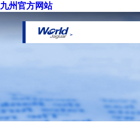
九州官方网站