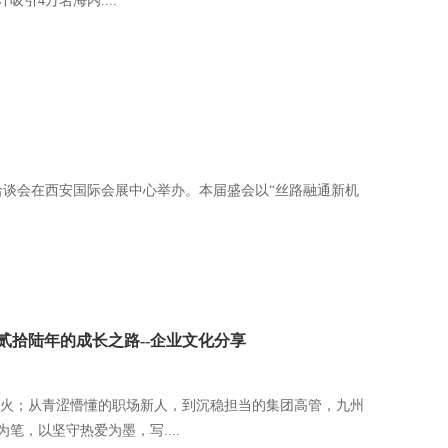
引4万名海内....
洽谈会在西安国际会展中心举办。本届盛会以“丝路融通新机
贰拾陆年的成长之路--企业文化分享
火；从青涩懵懂的职场新人，到沉稳担当的集团高管，九州
，以坚守热爱为墨，写....