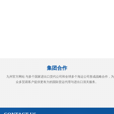
受托运申....
LCL|NB--JSKARTA(TANJUNG PRIOK)
2025-08-06
查看更多
中远海运国际货运有限公司青岛片区徐涛一行莅临九州官方网站总部
查看更多
2026-07-08
FBA中转暂存有哪些优缺点？
2025-08-11
九州官方网站集团亮相2026亚洲物流双年展
九州官方网站集团参展第十届丝博会
FBA（FulfillmentbyAmazon）是亚马逊提供的一种全球化物流解决方案，旨
此心安处是吾乡|从松花江到黄浦江，一位九州官方网站老兵贰拾陆年的成长之路--企业文化分享
高高山顶立，深深海底行--吴绍勇总裁荣登2025中国航运名人榜
在帮助卖家更便捷地将商品发送到客户手中。其中，FBA中转暂存是FBA
务的一个环节，是指将从供应商处采购的商品先....
查看更多
集团合作
九州官方网站 与多个国家进出口货代公司和全球多个海运公司形成战略合作，为
众多贸易客户提供更有力的国际货运代理与进出口清关服务。