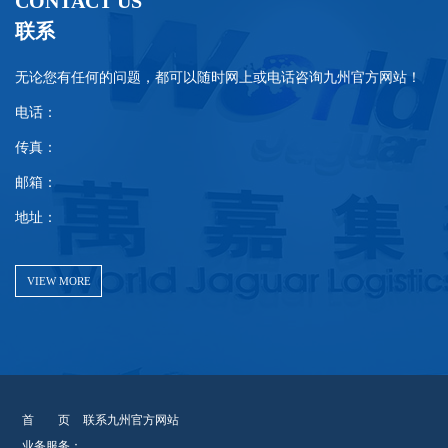
CONTACT US
联系
无论您有任何的问题，都可以随时网上或电话咨询九州官方网站！
电话：
传真：
邮箱：
地址：
VIEW MORE
首 页
联系九州官方网站
业务服务：