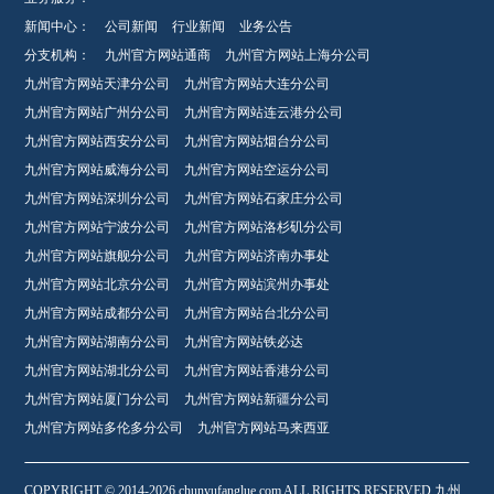
新闻中心：
公司新闻
行业新闻
业务公告
分支机构：
九州官方网站通商
九州官方网站上海分公司
九州官方网站天津分公司
九州官方网站大连分公司
九州官方网站广州分公司
九州官方网站连云港分公司
九州官方网站西安分公司
九州官方网站烟台分公司
九州官方网站威海分公司
九州官方网站空运分公司
九州官方网站深圳分公司
九州官方网站石家庄分公司
九州官方网站宁波分公司
九州官方网站洛杉矶分公司
九州官方网站旗舰分公司
九州官方网站济南办事处
九州官方网站北京分公司
九州官方网站滨州办事处
九州官方网站成都分公司
九州官方网站台北分公司
九州官方网站湖南分公司
九州官方网站铁必达
九州官方网站湖北分公司
九州官方网站香港分公司
九州官方网站厦门分公司
九州官方网站新疆分公司
九州官方网站多伦多分公司
九州官方网站马来西亚
COPYRIGHT © 2014-2026 chunyufanglue.com ALL RIGHTS RESERVED 九州