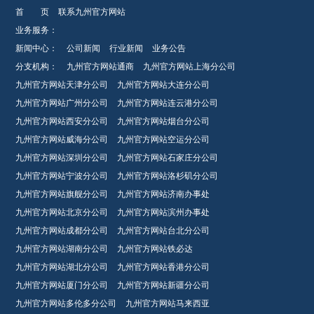
首 页
联系九州官方网站
业务服务：
新闻中心：
公司新闻
行业新闻
业务公告
分支机构：
九州官方网站通商
九州官方网站上海分公司
九州官方网站天津分公司
九州官方网站大连分公司
九州官方网站广州分公司
九州官方网站连云港分公司
九州官方网站西安分公司
九州官方网站烟台分公司
九州官方网站威海分公司
九州官方网站空运分公司
九州官方网站深圳分公司
九州官方网站石家庄分公司
九州官方网站宁波分公司
九州官方网站洛杉矶分公司
九州官方网站旗舰分公司
九州官方网站济南办事处
九州官方网站北京分公司
九州官方网站滨州办事处
九州官方网站成都分公司
九州官方网站台北分公司
九州官方网站湖南分公司
九州官方网站铁必达
九州官方网站湖北分公司
九州官方网站香港分公司
九州官方网站厦门分公司
九州官方网站新疆分公司
九州官方网站多伦多分公司
九州官方网站马来西亚