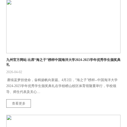
九州官方网站 出席“海之子”榜样中国海洋大学2024-2025学年优秀学生颁奖典
礼
2026-04-02
赓续蓝梦担使命，奋楫扬帆向新篇。4月2日，“海之子”榜样--中国海洋大学
2024-2025学年优秀学生颁奖典礼在学校崂山校区体育馆隆重举行，学校领
导、师生代表及关心....
查看更多