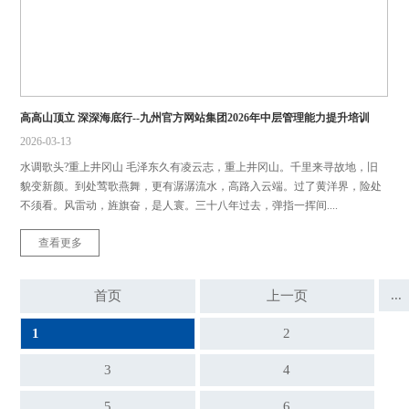
高高山顶立 深深海底行--九州官方网站集团2026年中层管理能力提升培训
2026-03-13
水调歌头?重上井冈山 毛泽东久有凌云志，重上井冈山。千里来寻故地，旧
貌变新颜。到处莺歌燕舞，更有潺潺流水，高路入云端。过了黄洋界，险处
不须看。风雷动，旌旗奋，是人寰。三十八年过去，弹指一挥间....
查看更多
...
首页
上一页
1
2
3
4
5
6