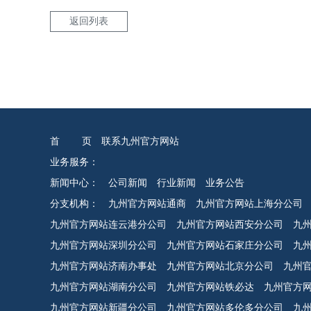
返回列表
首 页
联系九州官方网站
业务服务：
新闻中心：
公司新闻
行业新闻
业务公告
分支机构：
九州官方网站通商
九州官方网站上海分公司
九州官方网站连云港分公司
九州官方网站西安分公司
九
九州官方网站深圳分公司
九州官方网站石家庄分公司
九
九州官方网站济南办事处
九州官方网站北京分公司
九州
九州官方网站湖南分公司
九州官方网站铁必达
九州官方
九州官方网站新疆分公司
九州官方网站多伦多分公司
九