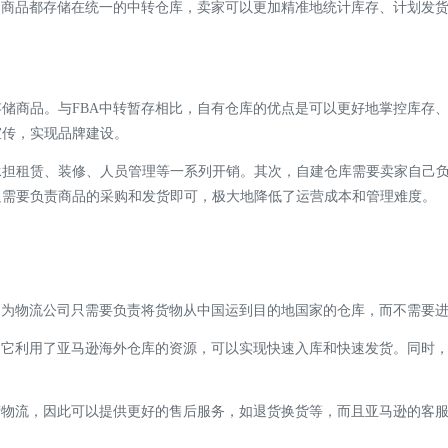
的商品都存储在统一的中转仓库，卖家可以更加精准地统计库存、计划发
储商品。与FBA中转暂存相比，自有仓库的优点是可以更好地掌控库存
宣传，实现品牌建设。
担租赁、装修、人员管理等一系列开销。其次，自建仓库需要卖家自己负
只需要负责商品的采购和发货即可，极大地降低了运营成本和管理难度。
因为物流公司只需要负责将货物从中国运到目的地国家的仓库，而不需要
为它利用了亚马逊海外仓库的资源，可以实现快速入库和快速发货。同时
营物流，因此可以提供更好的售后服务，如退货换货等，而且亚马逊的客