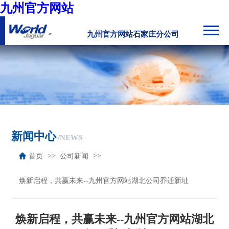
九州官方网站
九州官方网站石家庄分公司
新闻中心
/NEWS
首页
公司新闻
焕新启程，共赢未来--九州官方网站湖北公司乔迁新址
焕新启程，共赢未来--九州官方网站湖北