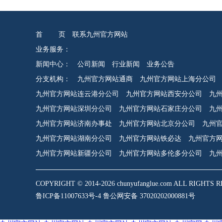
首 页
联系九州官方网站
业务服务：
新闻中心：
公司新闻
行业新闻
业务公告
分支机构：
九州官方网站通商
九州官方网站上海分公司
九州官方网站连云港分公司
九州官方网站西安分公司
九
九州官方网站深圳分公司
九州官方网站石家庄分公司
九
九州官方网站济南办事处
九州官方网站北京分公司
九州
九州官方网站湖南分公司
九州官方网站铁必达
九州官方
九州官方网站新疆分公司
九州官方网站多伦多分公司
九
COPYRIGHT © 2014-2026 chunyufanglue.com ALL 
鲁ICP备11007633号-4 鲁公网安备 37020202000881号