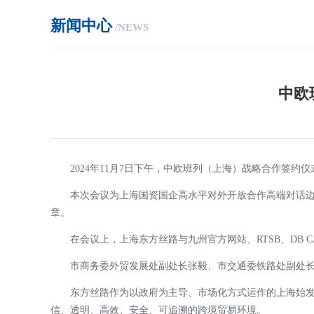
新闻中心
/NEWS
中欧
2024年11月7日下午，中欧班列（上海）战略合作签
本次会议为上海国资国企高水平对外开放合作高端对话边
章。
在会议上，上海东方丝路与九州官方网站、RTSB、DB
市商务委外贸发展处副处长张毅、市交通委铁路处副处
东方丝路作为以政府为主导、市场化方式运作的上海始
信、透明、高效、安全、可追溯的跨境贸易环境。