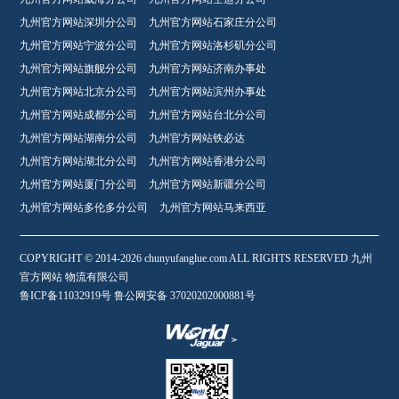
九州官方网站深圳分公司
九州官方网站石家庄分公司
九州官方网站宁波分公司
九州官方网站洛杉矶分公司
九州官方网站旗舰分公司
九州官方网站济南办事处
九州官方网站北京分公司
九州官方网站滨州办事处
九州官方网站成都分公司
九州官方网站台北分公司
九州官方网站湖南分公司
九州官方网站铁必达
九州官方网站湖北分公司
九州官方网站香港分公司
九州官方网站厦门分公司
九州官方网站新疆分公司
九州官方网站多伦多分公司
九州官方网站马来西亚
COPYRIGHT © 2014-2026 chunyufanglue.com ALL RIGHTS RESERVED 九州
官方网站 物流有限公司
鲁ICP备11032919号 鲁公网安备 37020202000881号