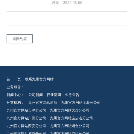
时间：2025-08-06
返回列表
首 页
联系九州官方网站
业务服务：
新闻中心：
公司新闻
行业新闻
业务公告
分支机构：
九州官方网站通商
九州官方网站上海分公司
九州官方网站天津分公司
九州官方网站大连分公司
九州官方网站广州分公司
九州官方网站连云港分公司
九州官方网站西安分公司
九州官方网站烟台分公司
九州官方网站威海分公司
九州官方网站空运分公司