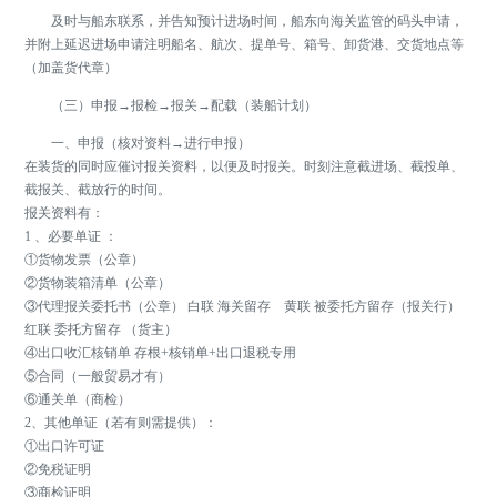
及时与船东联系，并告知预计进场时间，船东向海关监管的码头申请，
并附上延迟进场申请注明船名、航次、提单号、箱号、卸货港、交货地点等
（加盖货代章）
（三）申报→报检→报关→配载（装船计划）
一、申报（核对资料→进行申报）
在装货的同时应催讨报关资料，以便及时报关。时刻注意截进场、截投单、
截报关、截放行的时间。
报关资料有：
1 、必要单证 ：
①货物发票（公章）
②货物装箱清单（公章）
③代理报关委托书（公章） 白联 海关留存 黄联 被委托方留存（报关行）
红联 委托方留存 （货主）
④出口收汇核销单 存根+核销单+出口退税专用
⑤合同（一般贸易才有）
⑥通关单（商检）
2、其他单证（若有则需提供）：
①出口许可证
②免税证明
③商检证明