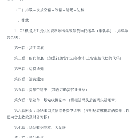
（二）排载→发放空箱→装箱→进场→边检
一、排载
1、OP根据货主提供的资料刷出集装箱货物托运单（排载单），排载单
共九联：
第一联：货主留底
第二联：船代留底 （加盖订舱货代业务章 打上货主船代处的代码）
第三联：运费通知
第四联：运费通知
第五联：提箱申请书 （加盖订舱货代业务章）
第六联：装箱单、场站收据副本 （货柜进码头后盖码头进场章）
第六联附页：缴纳出口货物港务费申请书 （注明场装或拖装的费用，以
便向货主收款及财务对帐）
第七联：场站收据副本、大副联
第八联：场站收据