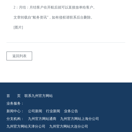
2：月结：月结客户在开航后就可以直接放单给客户。
文章转载自“船务资讯”，如有侵权请联系后台删除。
[图片]
返回列表
首 页
联系九州官方网站
业务服务：
新闻中心：
公司新闻
行业新闻
业务公告
分支机构：
九州官方网站通商
九州官方网站上海分公司
九州官方网站天津分公司
九州官方网站大连分公司